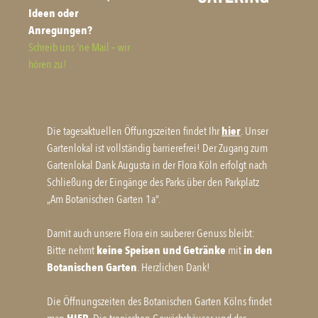
Ideen oder
Anregungen?
Schreib uns ’ne Mail – wir
hören zu!
Die tagesaktuellen Öffungszeiten findet Ihr
hier
. Unser
Gartenlokal ist vollständig barrierefrei! Der Zugang zum
Gartenlokal Dank Augusta in der Flora Köln erfolgt nach
Schließung der Eingänge des Parks über den Parkplatz
„Am Botanischen Garten 1a“.
Damit auch unsere Flora ein sauberer Genuss bleibt:
Bitte nehmt
keine Speisen und Getränke
mit
in den
Botanischen Garten
. Herzlichen Dank!
Die Öffnungszeiten des Botanischen Garten Kölns findet