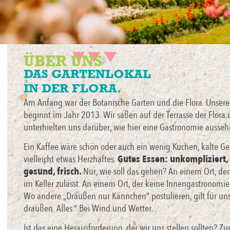
ÜBER UNS
DAS GARTENLOKAL
IN DER FLORA.
Am Anfang war der Botanische Garten und die Flora. Unsere
beginnt im Jahr 2013. Wir saßen auf der Terrasse der Flora
unterhielten uns darüber, wie hier eine Gastronomie ausse
Ein Kaffee wäre schön oder auch ein wenig Kuchen, kalte G
vielleicht etwas Herzhaftes.
Gutes Essen: unkompliziert, 
gesund, frisch.
Nur, wie soll das gehen? An einem Ort, de
im Keller zulässt. An einem Ort, der keine Innengastronomi
Wo andere „Draußen nur Kännchen“ postulieren, gilt für uns
draußen. Alles.“ Bei Wind und Wetter.
Ist das eine Herausforderung, der wir uns stellen sollten? Z