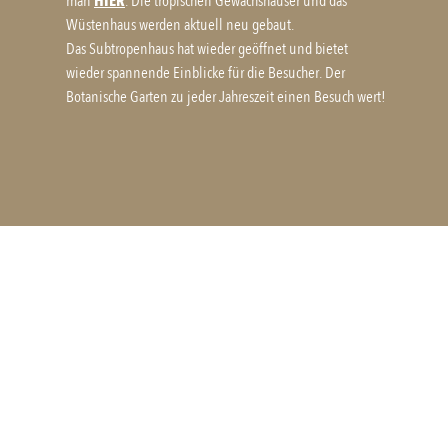
man
HIER
. Die tropischen Gewächshäuser und das
Wüstenhaus werden aktuell neu gebaut.
Das Subtropenhaus hat wieder geöffnet und bietet
wieder spannende Einblicke für die Besucher. Der
Botanische Garten zu jeder Jahreszeit einen Besuch wert!