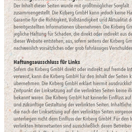
Der Inhalt dieser Seiten wurde mit größtmöglicher Sorgfalt
zusammengestellt. Die Kirberg GmbH kann jedoch keine Ha
Garantie für die Richtigkeit, Vollständigkeit und Aktualität d
bereitgestellten Informationen übernehmen. Die Kirberg G
jegliche Haftung für Schäden, die direkt oder indirekt aus 
dieser Website entstehen, aus, sofern seitens der Kirberg 
nachweislich vorsätzliches oder grob fahrlässiges Verschulden
Haftungsausschluss für Links
Sofern die Kirberg GmbH direkt oder indirekt auf fremde In
verweist, kann die Kirberg GmbH für den Inhalt der Seiten 
übernehmen. Die Kirberg GmbH erklärt hiermit ausdrücklich
Zeitpunkt der Linksetzung auf die verlinkten Seiten keine il
bekannt waren. Die Kirberg GmbH hat keinerlei Einfluss auf 
und zukünftige Gestaltung der verlinkten Seiten. Inhaltlic
die nach der Linksetzung auf den verlinkten Seiten vorge
unterliegen nicht dem Einfluss der Kirberg GmbH. Für den I
verlinkten Internetseiten sind ausschließlich deren Betreiber