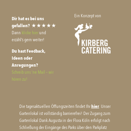
Ein Konzept von
Dir hat es bei uns
gefallen?
★ ★ ★ ★ ★
Dann
klicke hier
und
erzähl’s gern weiter!
Du hast Feedback,
Ideen oder
Anregungen?
Schreib uns ’ne Mail – wir
hören zu!
Die tagesaktuellen Öffungszeiten findet Ihr
hier
. Unser
Gartenlokal ist vollständig barrierefrei! Der Zugang zum
Gartenlokal Dank Augusta in der Flora Köln erfolgt nach
Schließung der Eingänge des Parks über den Parkplatz