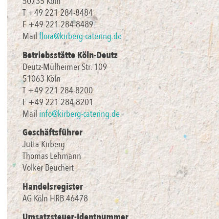
50735 Köln
T +49 221 284-8484
F +49 221 284-8489
Mail
flora@kirberg-catering.de
Betriebsstätte Köln-Deutz
Deutz-Mülheimer Str. 109
51063 Köln
T +49 221 284-8200
F +49 221 284-8201
Mail
info@kirberg-catering.de
Geschäftsführer
Jutta Kirberg
Thomas Lehmann
Volker Beuchert
Handelsregister
AG Köln HRB 46478
Umsatzsteuer-Identnummer