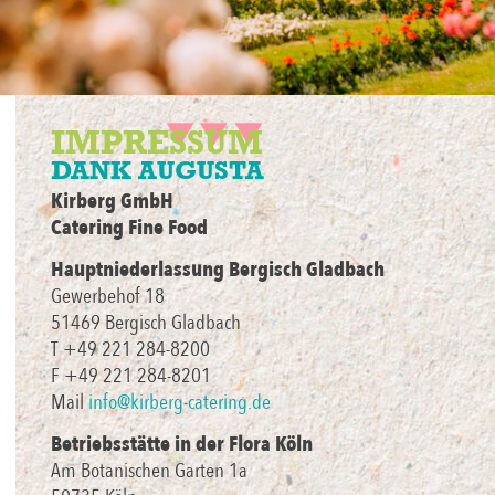
IMPRESSUM
DANK AUGUSTA
Kirberg GmbH
Catering Fine Food
Hauptniederlassung
Bergisch Gladbach
Gewerbehof 18
51469 Bergisch Gladbach
T +49 221 284-8200
F +49 221 284-8201
Mail
info@kirberg-catering.de
Betriebsstätte in der Flora Köln
Am Botanischen Garten 1a