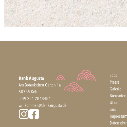
Jobs
Dank Augusta
Presse
Am Botanischen Garten 1a
Galerie
50735 Köln
Biergarten
+49 221 2848484
Über
willkommen@dankaugusta.de
uns
Impressu
Datenschu