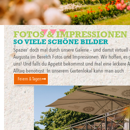
FOTOS & IMPRESSIONEN
SO VIELE SCHÖNE BILDER
Spazier‘ doch mal durch unsere Galerie – und damit virtuell
Augusta im Bereich Fotos und Impressionen. Wir hoffen, es ge
uns! Und falls du Appetit bekommst und mal eine leckere
Alltag benötigst: In unserem Gartenlokal kann man auch …
Feiern & Tagen