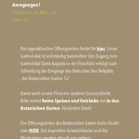
Anregungen?
Schreib uns ’ne Mail – wir
hören zu!
Die tagesaktuellen Öffungszeiten findet Ihr
hier
. Unser
Gartenlokal ist vollständig barrierefrei! Der Zugang zum
Gartenlokal Dank Augusta in der Flora Köln erfolgt nach
Schließung der Eingänge des Parks über den Parkplatz
„Am Botanischen Garten 1a“.
Damit auch unsere Flora ein sauberer Genuss bleibt:
Bitte nehmt
keine Speisen und Getränke
mit
in den
Botanischen Garten
. Herzlichen Dank!
Die Öffnungszeiten des Botanischen Garten Kölns findet
man
HIER
. Die tropischen Gewächshäuser und das
Wüstenhaus werden aktuell neu gebaut.