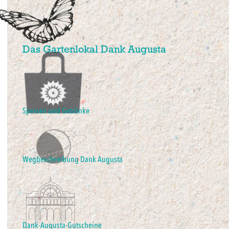
Das Gartenlokal Dank Augusta
Speisen und Getränke
Wegbeschreibung Dank Augusta
Dank-Augusta-Gutscheine